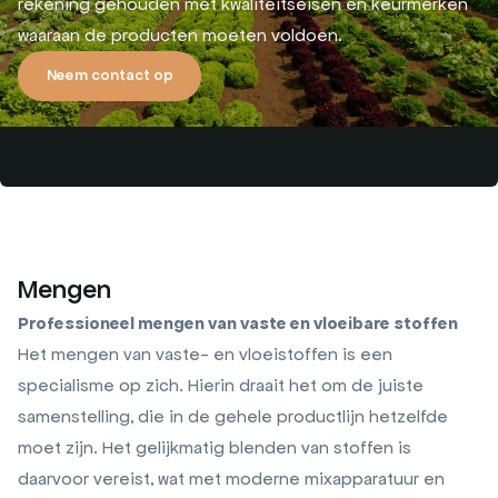
rekening gehouden met kwaliteitseisen en keurmerken
waaraan de producten moeten voldoen.
Neem contact op
Neem contact op
Mengen
Professioneel mengen van vaste en vloeibare stoffen
Het mengen van vaste- en vloeistoffen is een
specialisme op zich. Hierin draait het om de juiste
samenstelling, die in de gehele productlijn hetzelfde
moet zijn. Het gelijkmatig blenden van stoffen is
daarvoor vereist, wat met moderne mixapparatuur en