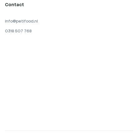
Contact
info@petifood.nl
0318 507 768