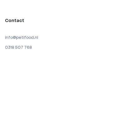
Contact
info@petifood.nl
0318 507 768