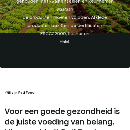
gehouden met kwaliteitseisen en keurmerken
waaraan
de producten moeten voldoen. Al deze
producten bezitten de certificaten
FSCC22000, Kosher en
Halal.
Wij zijn Peti Food
Voor een goede gezondheid is
de juiste voeding van belang.